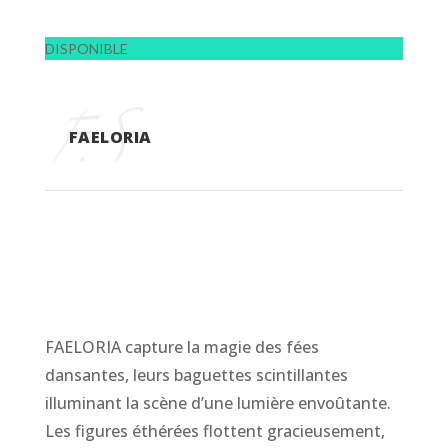
DISPONIBLE
FAELORIA
FAELORIA capture la magie des fées
dansantes, leurs baguettes scintillantes
illuminant la scène d’une lumière envoûtante.
Les figures éthérées flottent gracieusement,