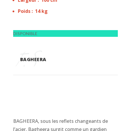
Largeur : 100 cm
Poids : 14 kg
DISPONIBLE
BAGHEERA
BAGHEERA, sous les reflets changeants de
l’acier, Bagheera surgit comme un gardien