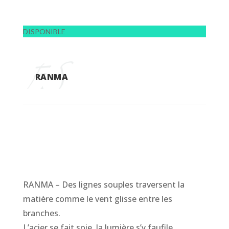
DISPONIBLE
RANMA
RANMA – Des lignes souples traversent la
matière comme le vent glisse entre les
branches.
L’acier se fait soie, la lumière s’y faufile,