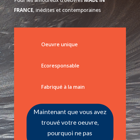
Pour les amoureux d’oeuvres
MADE IN
FRANCE
, inédites et contemporaines
Oeuvre unique
Ecoresponsable
Fabriqué à la main
Maintenant que vous avez
trouvé votre oeuvre,
pourquoi ne pas