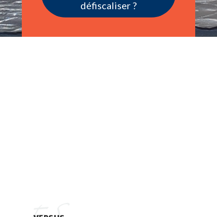
défiscaliser ?
La Galerie
La réfraction de la lumière
sous toutes ses couleurs !
Portfolio 2023
Portfolio 2024