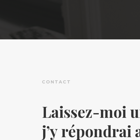
CONTACT
Laissez-moi u
j’y répondrai 