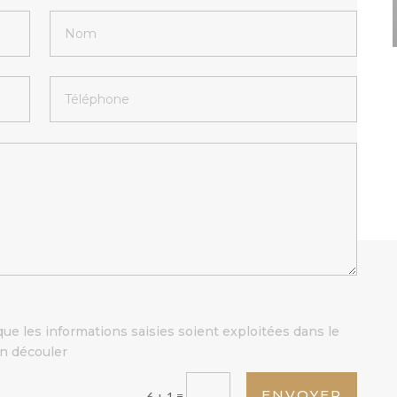
que les informations saisies soient exploitées dans le
en découler
ENVOYER
=
6 + 1