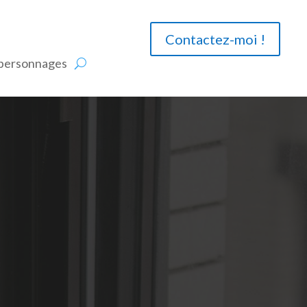
Contactez-moi !
 personnages