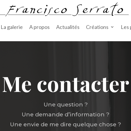
La galerie
A propos
Actualités
Créations
Les
Me contacter
Une question ?
Une demande d’information ?
Une envie de me dire quelque chose ?