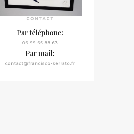
CONTACT
Par téléphone:
06 99 65 88 63
Par mail:
contact@francisco-serrato.fr