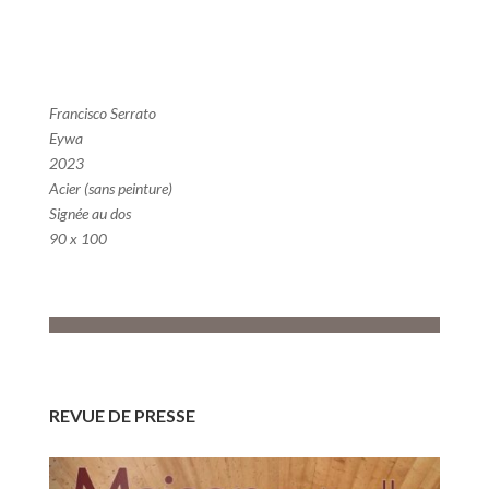
Francisco Serrato
Eywa
2023
Acier (sans peinture)
Signée au dos
90 x 100
REVUE DE PRESSE