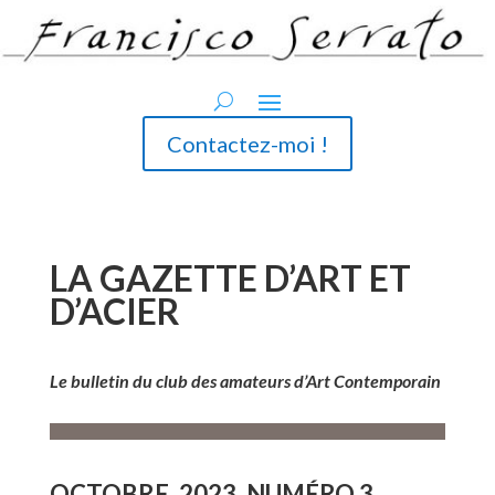
Contactez-moi !
LA GAZETTE D’ART ET
D’ACIER
Le bulletin du club des amateurs d’Art Contemporain
OCTOBRE. 2023. NUMÉRO 3