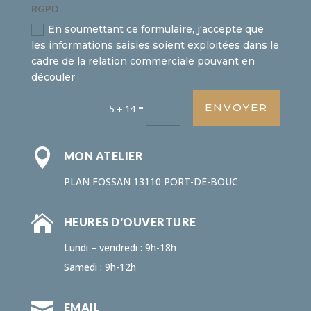
RGPD
En soumettant ce formulaire, j'accepte que
les informations saisies soient exploitées dans le
cadre de la relation commerciale pouvant en
découler
ENVOYER
=
5 + 14

MON ATELIER
PLAN FOSSAN 13110 PORT-DE-BOUC

HEURES D'OUVERTURE
Lundi – vendredi : 9h-18h
Samedi : 9h-12h

EMAIL