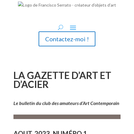
Contactez-moi !
LA GAZETTE D’ART ET
D’ACIER
Le bulletin du club des amateurs d’Art Contemporain
AOUT. 2023. NUMÉRO 1