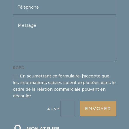
RGPD
En soumettant ce formulaire, j'accepte que
les informations saisies soient exploitées dans le
cadre de la relation commerciale pouvant en
découler
ENVOYER
=
4 + 9
MON ATELIER