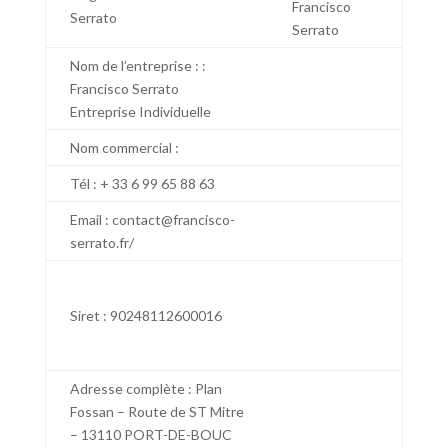
Francisco
Serrato
Serrato
Nom de l’entreprise : :
Francisco Serrato
Entreprise Individuelle
Nom commercial :
Tél : + 33 6 99 65 88 63
Email : contact@francisco-
serrato.fr/
Siret : 90248112600016
Adresse complète : Plan
Fossan – Route de ST Mitre
– 13110 PORT-DE-BOUC