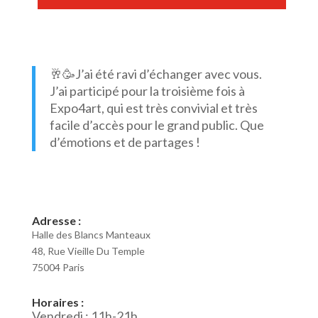
🥂🥳J’ai été ravi d’échanger avec vous.
J’ai participé pour la troisième fois à
Expo4art, qui est très convivial et très
facile d’accès pour le grand public.
Que
d’émotions et de partages !
Adresse :
Halle des Blancs Manteaux
48, Rue Vieille Du Temple
75004 Paris
Horaires :
Vendredi : 11h-21h