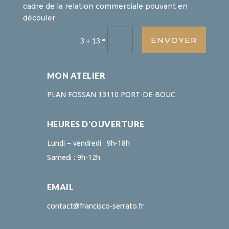
cadre de la relation commerciale pouvant en
découler
ENVOYER
=
3 + 13
MON ATELIER
PLAN FOSSAN 13110 PORT-DE-BOUC
HEURES D'OUVERTURE
Lundi – vendredi : 9h-18h
Samedi : 9h-12h
EMAIL
contact@francisco-serrato.fr