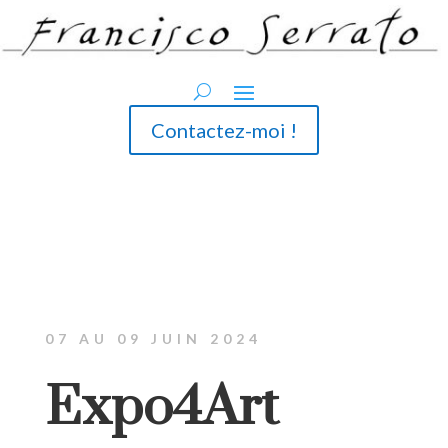
Contactez-moi !
07 AU 09 JUIN 2024
Expo4Art