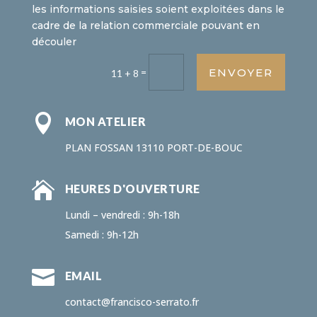
les informations saisies soient exploitées dans le
cadre de la relation commerciale pouvant en
découler
ENVOYER
=
11 + 8

MON ATELIER
PLAN FOSSAN 13110 PORT-DE-BOUC

HEURES D'OUVERTURE
Lundi – vendredi : 9h-18h
Samedi : 9h-12h

EMAIL
contact@francisco-serrato.fr