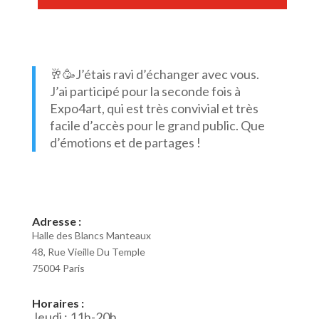
🥂🥳J’étais ravi d’échanger avec vous.
J’ai participé pour la seconde fois à
Expo4art, qui est très convivial et très
facile d’accès pour le grand public.
Que
d’émotions et de partages !
Adresse :
Halle des Blancs Manteaux
48, Rue Vieille Du Temple
75004 Paris
Horaires :
Jeudi : 11h-20h