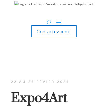
Contactez-moi !
22 AU 25 FÉVIER 2024
Expo4Art