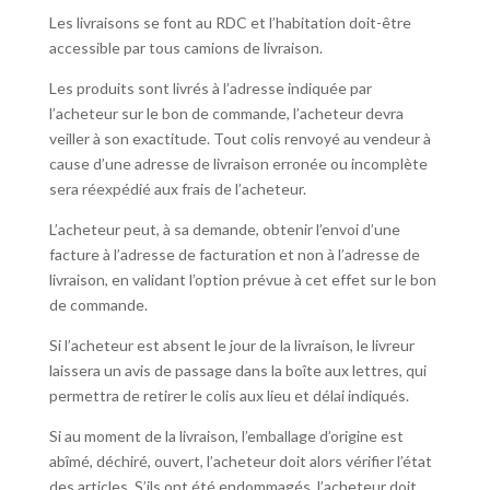
Les livraisons se font au RDC et l’habitation doit-être
accessible par tous camions de livraison.
Les produits sont livrés à l’adresse indiquée par
l’acheteur sur le bon de commande, l’acheteur devra
veiller à son exactitude. Tout colis renvoyé au vendeur à
cause d’une adresse de livraison erronée ou incomplète
sera réexpédié aux frais de l’acheteur.
L’acheteur peut, à sa demande, obtenir l’envoi d’une
facture à l’adresse de facturation et non à l’adresse de
livraison, en validant l’option prévue à cet effet sur le bon
de commande.
Si l’acheteur est absent le jour de la livraison, le livreur
laissera un avis de passage dans la boîte aux lettres, qui
permettra de retirer le colis aux lieu et délai indiqués.
Si au moment de la livraison, l’emballage d’origine est
abîmé, déchiré, ouvert, l’acheteur doit alors vérifier l’état
des articles. S’ils ont été endommagés, l’acheteur doit