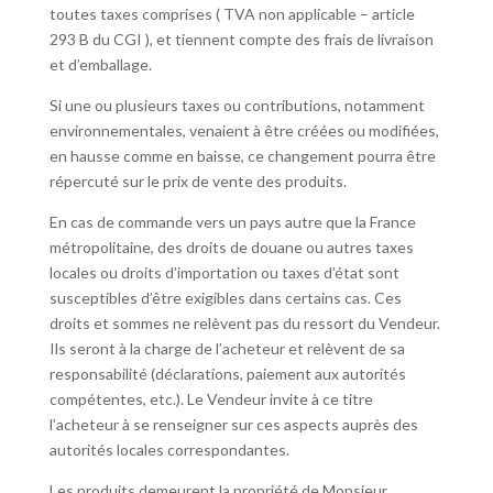
toutes taxes comprises ( TVA non applicable – article
293 B du CGI ), et tiennent compte des frais de livraison
et d’emballage.
Si une ou plusieurs taxes ou contributions, notamment
environnementales, venaient à être créées ou modifiées,
en hausse comme en baisse, ce changement pourra être
répercuté sur le prix de vente des produits.
En cas de commande vers un pays autre que la France
métropolitaine, des droits de douane ou autres taxes
locales ou droits d’importation ou taxes d’état sont
susceptibles d’être exigibles dans certains cas. Ces
droits et sommes ne relèvent pas du ressort du Vendeur.
Ils seront à la charge de l’acheteur et relèvent de sa
responsabilité (déclarations, paiement aux autorités
compétentes, etc.). Le Vendeur invite à ce titre
l’acheteur à se renseigner sur ces aspects auprès des
autorités locales correspondantes.
Les produits demeurent la propriété de Monsieur