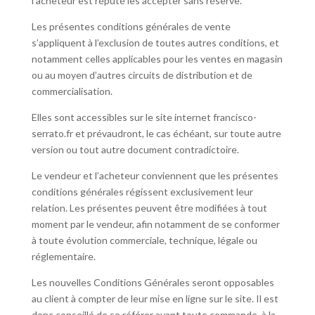
l’acheteur est réputé les accepter sans réserve.
Les présentes conditions générales de vente
s’appliquent à l’exclusion de toutes autres conditions, et
notamment celles applicables pour les ventes en magasin
ou au moyen d’autres circuits de distribution et de
commercialisation.
Elles sont accessibles sur le site internet francisco-
serrato.fr et prévaudront, le cas échéant, sur toute autre
version ou tout autre document contradictoire.
Le vendeur et l’acheteur conviennent que les présentes
conditions générales régissent exclusivement leur
relation. Les présentes peuvent être modifiées à tout
moment par le vendeur, afin notamment de se conformer
à toute évolution commerciale, technique, légale ou
réglementaire.
Les nouvelles Conditions Générales seront opposables
au client à compter de leur mise en ligne sur le site. Il est
donc conseillé de se référer avant toute commande, à la