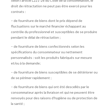
Selon l’article L221-28 du Code de la consommation, le
droit de rétractation ne peut pas être exercé pour les
contrats :
– de fourniture de biens dont le prix dépend de
fluctuations sur le marché financier échappant au
contrôle du professionnel et susceptibles de se produire
pendant le délai de rétractation ;
– de fourniture de biens confectionnés selon les
spécifications du consommateur ou nettement
personnalisés : soit les produits fabriqués sur mesure
et/ou à la demande;
– de fourniture de biens susceptibles de se détériorer ou
de se périmer rapidement ;
– de fourniture de biens qui ont été descellés par le
consommateur après la livraison et qui ne peuvent être
renvoyés pour des raisons d’hygiène ou de protection de
la santé ;