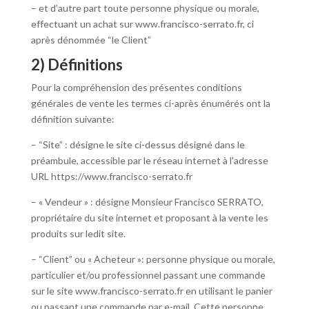
– et d’autre part toute personne physique ou morale,
effectuant un achat sur www.francisco-serrato.fr, ci
après dénommée “le Client”
2) Définitions
Pour la compréhension des présentes conditions
générales de vente les termes ci-après énumérés ont la
définition suivante:
– “Site” : désigne le site ci-dessus désigné dans le
préambule, accessible par le réseau internet à l’adresse
URL https://www.francisco-serrato.fr
– « Vendeur » : désigne Monsieur Francisco SERRATO,
propriétaire du site internet et proposant à la vente les
produits sur ledit site.
– “Client” ou « Acheteur »: personne physique ou morale,
particulier et/ou professionnel passant une commande
sur le site www.francisco-serrato.fr en utilisant le panier
ou passant une commande par e-mail. Cette personne