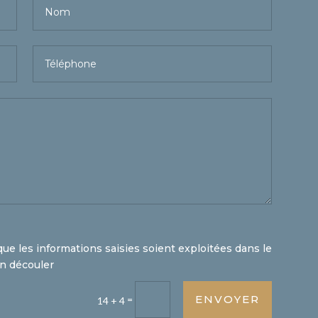
que les informations saisies soient exploitées dans le
en découler
ENVOYER
=
14 + 4