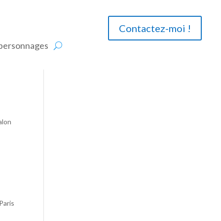
Contactez-moi !
 personnages
alon
Paris