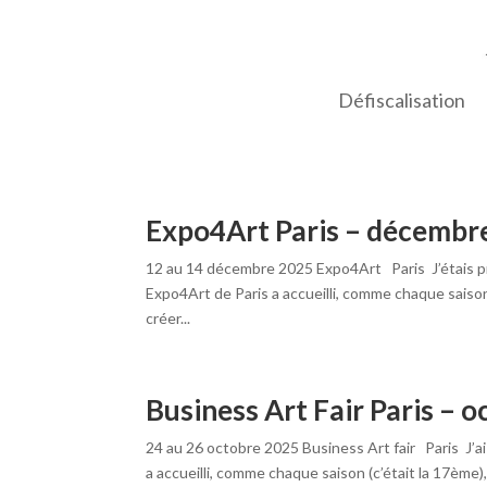
Défiscalisation
Expo4Art Paris – décembr
12 au 14 décembre 2025 Expo4Art Paris J’étais pr
Expo4Art de Paris a accueilli, comme chaque saison
créer...
Business Art Fair Paris – 
24 au 26 octobre 2025 Business Art fair Paris J’ai 
a accueilli, comme chaque saison (c’était la 17ème),