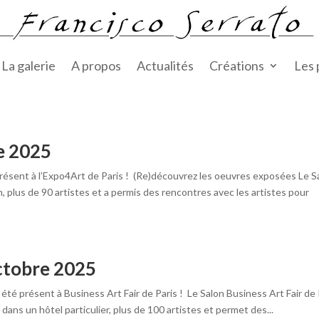
La galerie
A propos
Actualités
Créations
Les
e 2025
ésent à l’Expo4Art de Paris ! (Re)découvrez les oeuvres exposées Le S
, plus de 90 artistes et a permis des rencontres avec les artistes pour
octobre 2025
été présent à Business Art Fair de Paris ! Le Salon Business Art Fair de 
 dans un hôtel particulier, plus de 100 artistes et permet des...