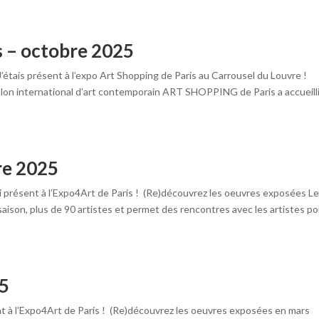
 – octobre 2025
tais présent à l’expo Art Shopping de Paris au Carrousel du Louvre !
on international d’art contemporain ART SHOPPING de Paris a accueilli
re 2025
présent à l’Expo4Art de Paris ! (Re)découvrez les oeuvres exposées L
aison, plus de 90 artistes et permet des rencontres avec les artistes po
25
t à l’Expo4Art de Paris ! (Re)découvrez les oeuvres exposées en mars