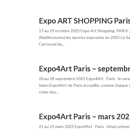
Expo ART SHOPPING Paris
17 au 19 octobre 2025 Expo Art Shopping PARIS J’é
(Re)découvrez les œuvres exposées en 2025 Le Sal
Carrousel du...
Expo4Art Paris – septemb
26 au 28 septembre 2025 Expo4Art Paris Je serai 
Salon Expo4Art de Paris accueille, comme chaque s
créer des...
Expo4Art Paris – mars 20
21 au 23 mars 2025 Expo4Art Paris J’étais présen