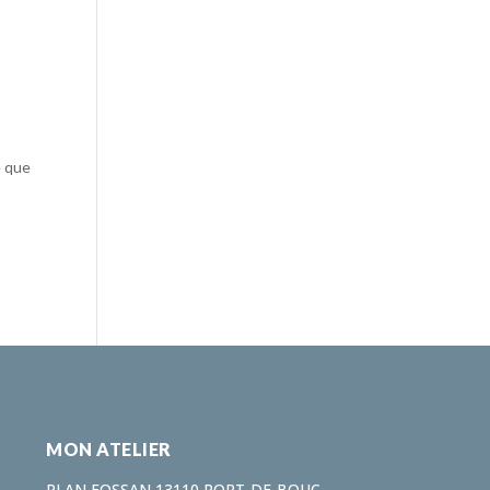
e que
MON ATELIER
PLAN FOSSAN 13110 PORT-DE-BOUC