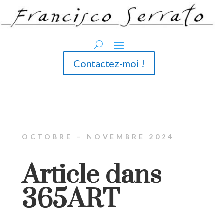
Contactez-moi !
OCTOBRE – NOVEMBRE 2024
Article dans
365ART