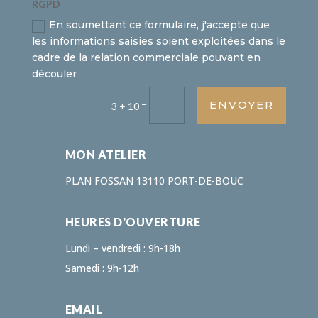
RGPD
En soumettant ce formulaire, j'accepte que
les informations saisies soient exploitées dans le
cadre de la relation commerciale pouvant en
découler
ENVOYER
=
3 + 10
MON ATELIER
PLAN FOSSAN 13110 PORT-DE-BOUC
HEURES D'OUVERTURE
Lundi – vendredi : 9h-18h
Samedi : 9h-12h
EMAIL